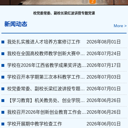
1
2
3
4
5
6
校党委常委、副校长梁红波讲授专题党课
新闻动态
More >
我处扎实推进人才培养方案修订工作
2026年08月01日
我校在全国高校教师教学创新大赛中荣获佳绩
2026年07月24日
学校在2026年江西省教学成果奖评选中获得佳绩
2026年07月17日
学校召开本学期第三次本科教学工作例会
2026年07月03日
校党委常委、副校长梁红波讲授专题党课
2026年07月01日
【学习教育】机关教务处、创业学院联合党支部开展树立和践行正确政绩观学习教育专...
2026年06月26日
我校召开2026年创新创业教育工作会暨大学生创新大赛动员大会
2026年06月26日
学校开展期中教学检查工作
2026年06月01日