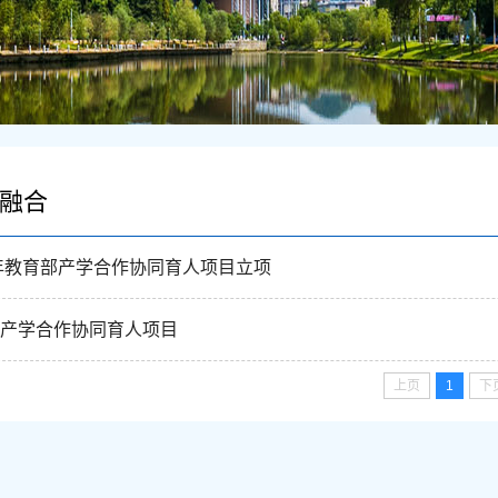
融合
4年教育部产学合作协同育人项目立项
产学合作协同育人项目
上页
1
下