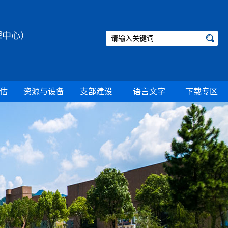
理中心）
估
资源与设备
支部建设
语言文字
下载专区