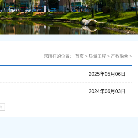
您所在的位置：
首页
>
质量工程
>
产教融合
>
2025年05月06日
2024年06月03日
页