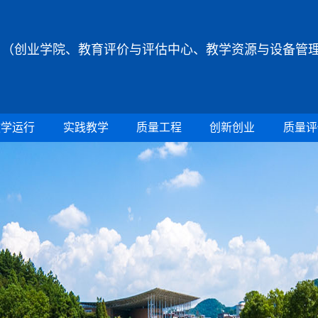
（创业学院、教育评价与评估中心、教学资源与设备管
教学运行
实践教学
质量工程
创新创业
质量评