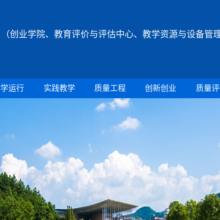
（创业学院、教育评价与评估中心、教学资源与设备管
教学运行
实践教学
质量工程
创新创业
质量评