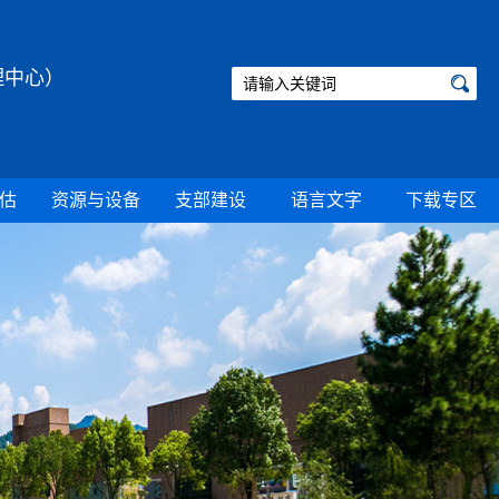
理中心）
估
资源与设备
支部建设
语言文字
下载专区