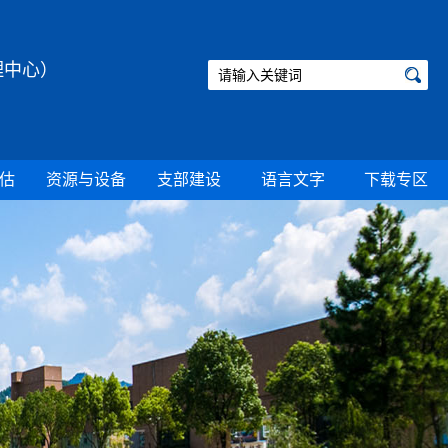
理中心）
估
资源与设备
支部建设
语言文字
下载专区