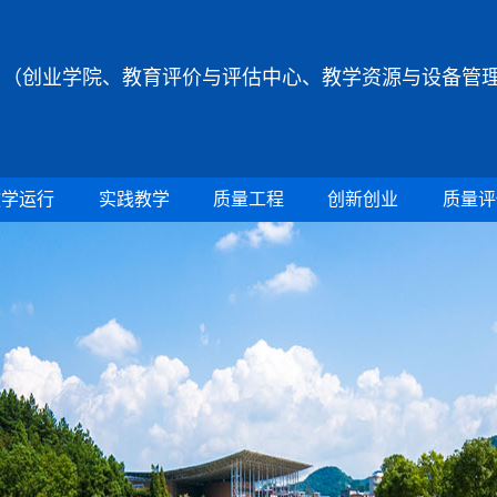
（创业学院、教育评价与评估中心、教学资源与设备管
教学运行
实践教学
质量工程
创新创业
质量评