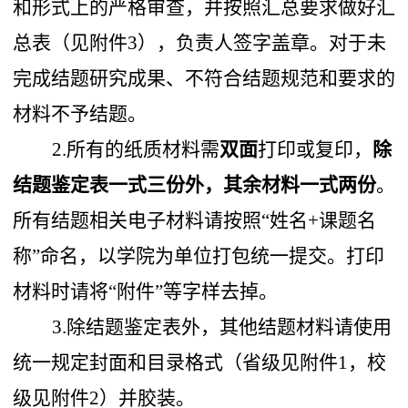
和形式上的严格审查，并按照汇总要求做好汇
总表（见附件
3
），负责人签字盖章。对于未
完成结题研究成果、不符合结题规范和要求的
材料不予结题。
2.
所有的纸质材料需
双面
打印
或复印，
除
结题鉴定表一式三份外，其余材料一式两份
。
所有结题相关电子材料请按照“姓名+课题名
称”命名，以
学院
为单位打包统一提交。打印
材料时请将“附件”等字样去掉。
3
.除结题鉴定表外，其他结题材料请使用
统一规定封面和目录格式（省级见附件1，校
级见附件2）并胶装。