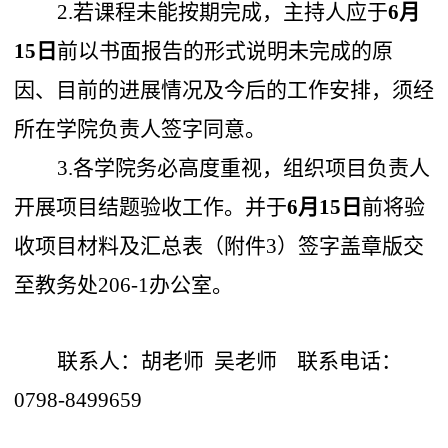
2.
若课
程
未能按期完成，主持人应于
6
月
15
日
前以书面报告的形式说明未完成的原
因、目前的进展情况及今后的工作安排，须经
所在
学院
负责人签字同意。
3.各学院务必高度重视，组织项目负责人
开展项目结题验收工作。并于
6月15日
前将验
收项目材料及汇总表（附件3）签字盖章版交
至教务处206-1办公室。
联系人：胡老师 吴老师 联系电话：
0798-8499659