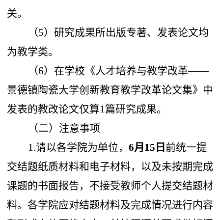
关。
（
5
）研究成果所出版专著、发表论文均
为教学类。
（
6
）在学校《人才培养与教学改革——
景德镇陶瓷大学创新教育教学改革论文集》中
发表的教改论文仅算1篇研究成果。
（二）注意事项
1.
请以各
学院
为单位，
6
月
15
日
前统一提
交结题纸质材料和电子材料，以及未按期完成
课题的书面报告，不接受教师个人提交结题材
料。各
学院
应对结题材料及完成情况进行内容