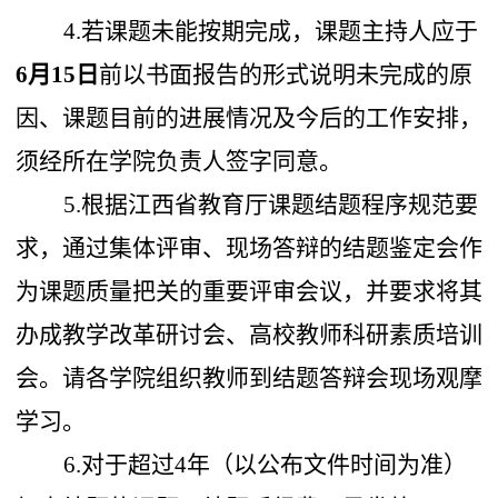
4
.若课题未能按期完成，课题主持人应于
6
月
15
日
前以书面报告的形式说明未完成的原
因、课题目前的进展情况及今后的工作安排，
须经
所在学院
负责人签字同意。
5
.根据江西省教育厅课题结题程序规范要
求，通过集体评审、现场答辩的结题鉴定会作
为课题质量把关的重要评审会议，并要求将其
办成教学改革研讨会、高校教师科研素质培训
会。请各
学院
组织教师到结题答辩会现场观摩
学习。
6.对于超过4年（以公布文件时间为准）