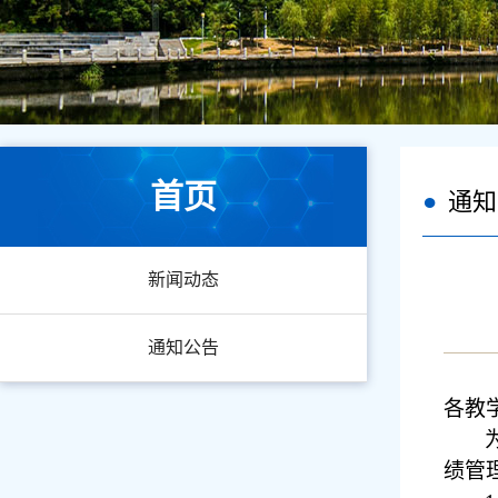
首页
通知
新闻动态
通知公告
各
教
绩管