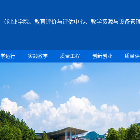
（创业学院、教育评价与评估中心、教学资源与设备管
教学运行
实践教学
质量工程
创新创业
质量评