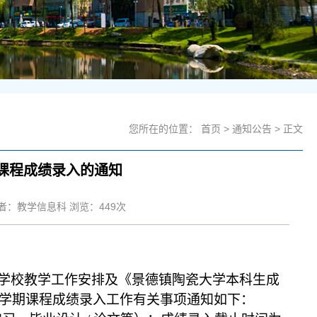
您所在的位置：
首页
>
通知公告
> 正文
学期课程成绩录入的通知
章作者：教学信息科 浏览：
449
次
学校教学工作安排及《
景德镇陶瓷大学本科生成
学期课程成绩录入工作有关事项通知如下：