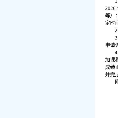
1
2026
等）
定时
2
3
申请
4
加课
成绩
并完