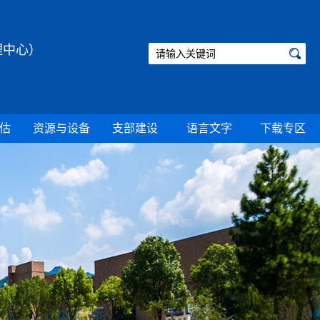
理中心）
估
资源与设备
支部建设
语言文字
下载专区